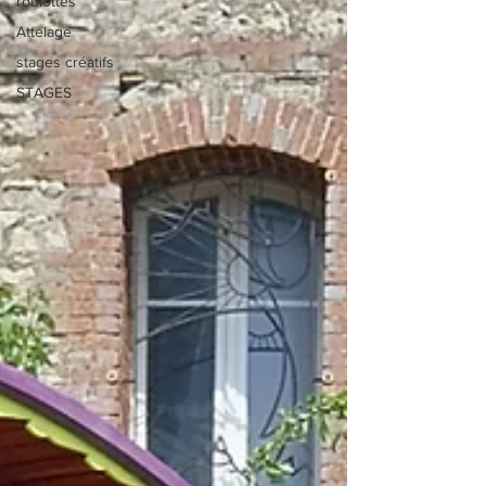
roulottes
Attelage
stages créatifs
STAGES