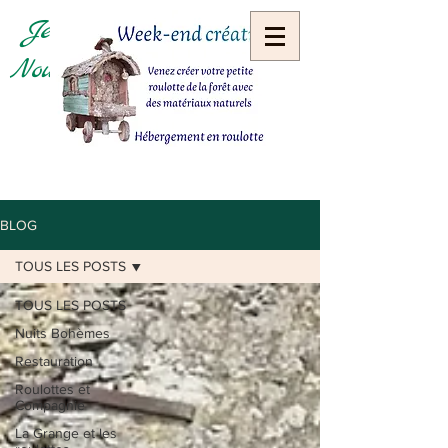
Je roulotte, Tu verdines,
Nous rêvons...
BLOG
TOUS LES POSTS
TOUS LES POSTS
Nuits Bohèmes
Restauration
Roulottes et
Compagnie
La Grange et les