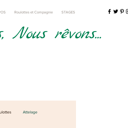
POS
Roulottes et Compagnie
STAGES
 Nous rêvons...
ulottes
Attelage