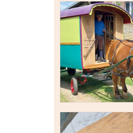
stages créatifs
STAGES