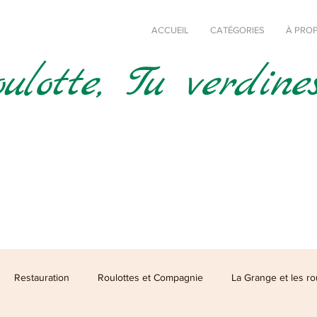
ACCUEIL
CATÉGORIES
À PRO
lotte, Tu verdines,
Restauration
Roulottes et Compagnie
La Grange et les ro