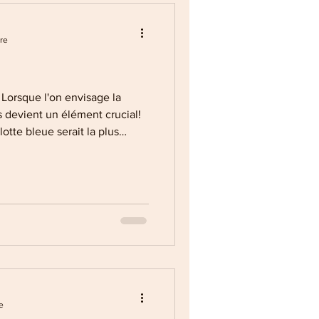
re
 Lorsque l'on envisage la
s devient un élément crucial!
lotte bleue serait la plus
les plus massifs, et des
sa restauration, à une époque
 être sédentaire. La Pont-du-
ent la tonne! Il n'était pas
idarité de l'ensemble, et même
e