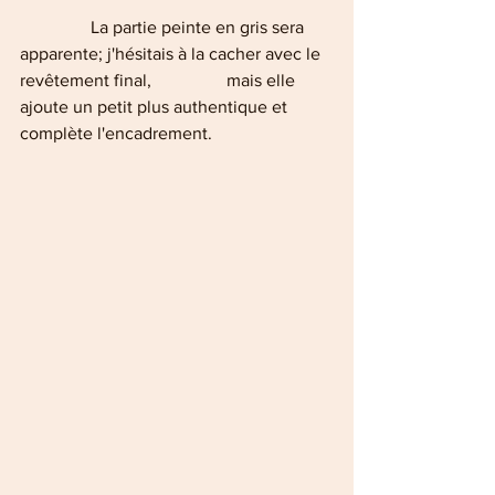
                La partie peinte en gris sera 
apparente; j'hésitais à la cacher avec le 
revêtement final,                 mais elle 
ajoute un petit plus authentique et 
complète l'encadrement.